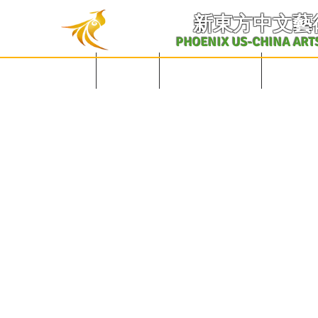
​新東方中文藝
PHOENIX US-CHINA ART
English Site
主页
学校概况及课表
中文课程