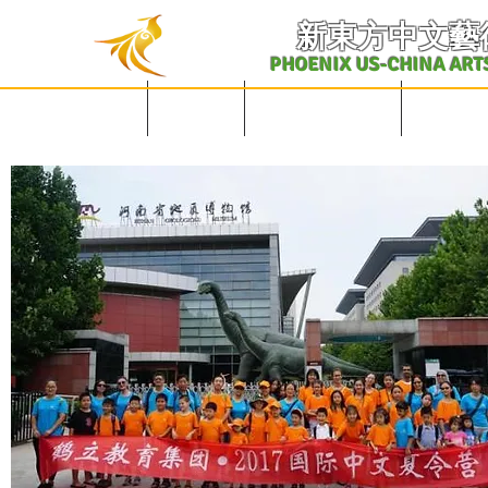
​新東方中文藝
PHOENIX US-CHINA ART
English Site
主页
学校概况及课表
中文课程