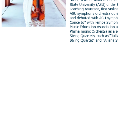
String Teacher Association. D
State University (ASU) under 
Teaching Assistant, first viol
ASU symphony orchestra durin
and debuted with ASU symphony 
Concerto” with Tempe Symphon
Music Education Association as 
Philharmonic Orchestra as a s
String Quartets, such as “Jull
String Quartet” and “Ariana S