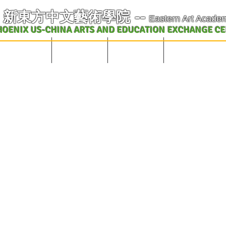
​新東方中文藝術學院
--
Eastern Art Acade
HOENIX US-CHINA ARTS AND EDUCATION EXCHANGE C
学校概况及课表
中文课程
英文课程
艺术教育交流