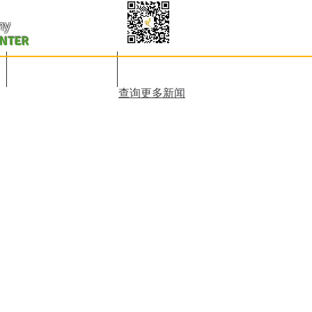
my
ENTER
凤凰之春-美国春晚
联系赞助
查询更多新闻