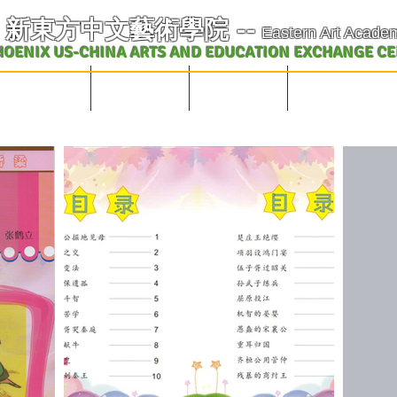
​新東方中文藝術學院
--
Eastern Art Acade
HOENIX US-CHINA ARTS AND EDUCATION EXCHANGE C
学校概况及课表
中文课程
英文课程
艺术教育交流