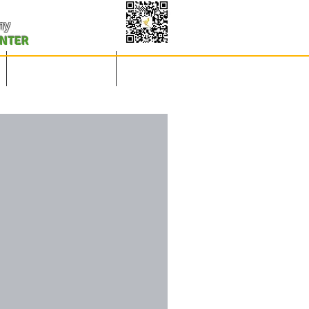
my
ENTER
凤凰之春-美国春晚
联系赞助