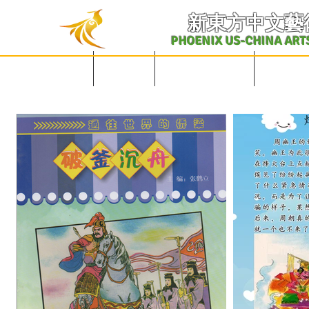
​新東方中文藝
PHOENIX US-CHINA ART
English Site
主页
学校概况及课表
中文课程