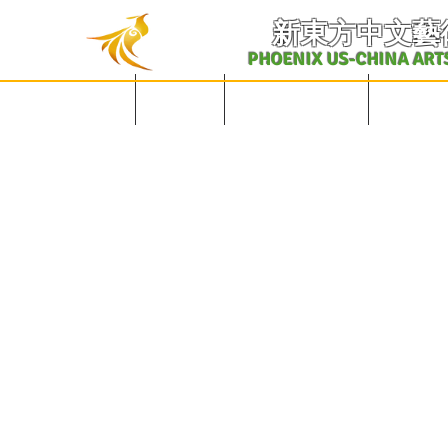
​新東方中文藝
PHOENIX US-CHINA ART
English Site
主页
学校概况及课表
中文课程