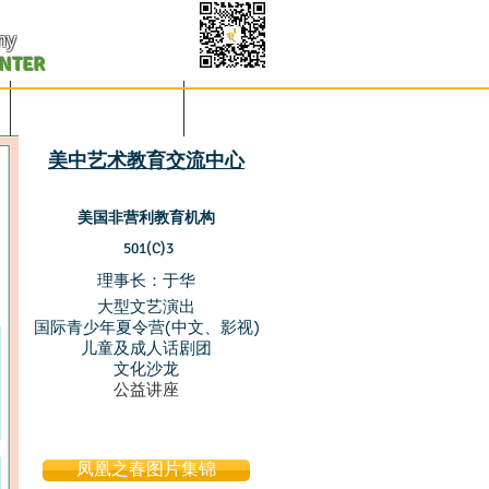
my
ENTER
凤凰之春-美国春晚
联系赞助
美中艺术教育交流中心
美国非营利教育机构
501(C)3
​理事长：于华
大型文艺演出
国际青少年夏令营(中文、影视)
儿童及成人话剧团
文化沙龙
公益讲座
凤凰之春图片集锦