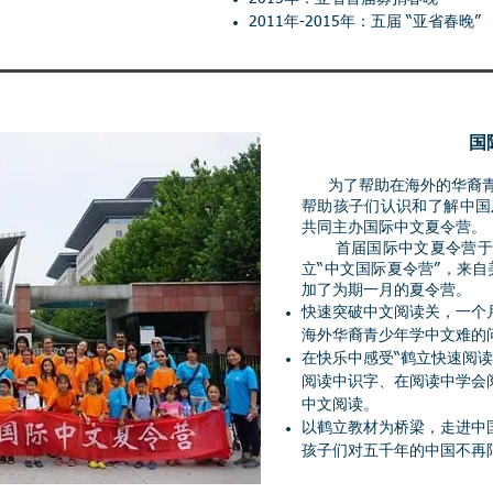
2011年-2015年：五届 “亚省春晚”
国
为了帮助在海外的华裔青
帮助孩子们认识和了解中国
共同主办国际中文夏令营。
首届国际中文夏令营于20
立“中文国际夏令营”，来
加了为期一月的夏令营。
快速突破中文阅读关，一个月增
海外华裔青少年学中文难的
在快乐中感受“鹤立快速阅
阅读中识字、在阅读中学会
中文阅读。
以鹤立教材为桥梁，走进中
孩子们对五千年的中国不再