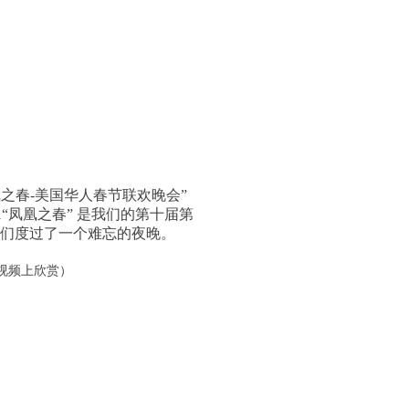
凰之春-美国华人春节联欢晚会”
21“凤凰之春” 是我们的第十届第
众们度过了一个难忘的夜晚。
视频上欣赏）