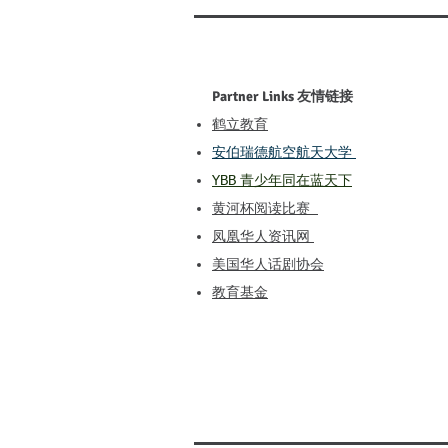
Partner Links 友情链接​​
鹤立教育
安伯瑞德航空航天大学
YBB 青少年同在蓝天下
黄河杯阅读比赛
凤凰华人资讯网
​​美国华人话剧协会
​教育基金