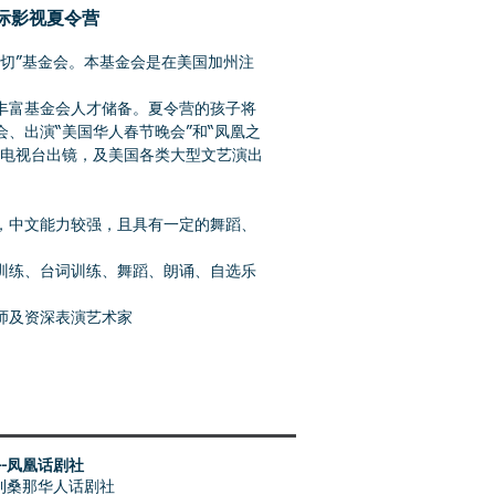
际影视夏令营
一切”基金会。本基金会是在美国加州注
丰富基金会人才储备。夏令营的孩子将
、出演“美国华人春节晚会”和“凤凰之
络电视台出镜，及美国各类大型文艺演出
，中文能力较强，且具有一定的舞蹈、
训练、台词训练、舞蹈、朗诵、自选乐
师及资深表演艺术家
--凤凰话剧社
利桑那华人话剧社