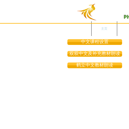
P
English Site
主页
中文课程设置
双双中文及补充教材朗读
鹤立中文教材朗读