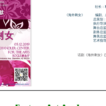
社长：
《海外剩女》 编剧、总导
总策划： 
执行导演： 
舞台总监：
剧务总监：
舞美总监：
艺术指导：
话剧《海外剩女》已