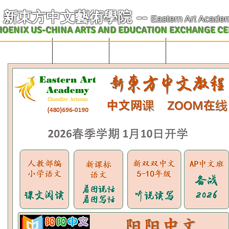
​新東方中文藝術學院
--
Eastern Art Acade
HOENIX US-CHINA ARTS AND EDUCATION EXCHANGE C
学校概况及课表
中文课程
英文课程
艺术教育交流