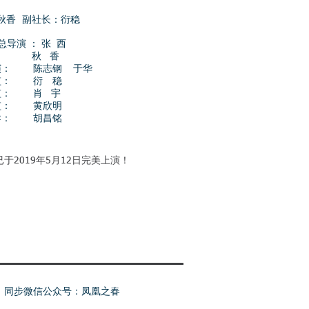
秋香 副社长：衍稳
演 ： 张 西
秋 香
陈志钢 于华
 衍 稳
 肖 宇
 黄欣明
 胡昌铭
于2019年5月12日完美上演！
同步微信公众号：凤凰之春