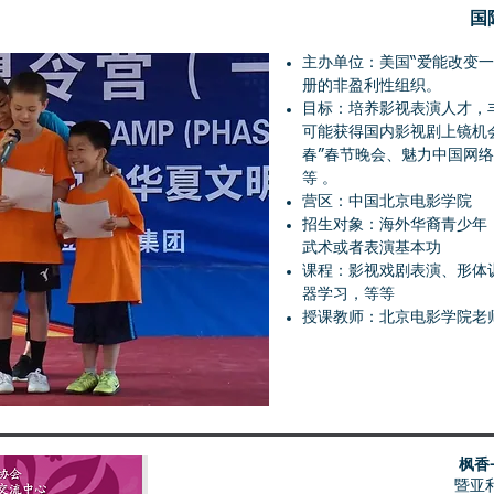
国
主办单位：美国“爱能改变
册的非盈利性组织。
目标：培养影视表演人才，
可能获得国内影视剧上镜机会
春”春节晚会、魅力中国网
等 。
营区：中国北京电影学院
招生对象：海外华裔青少年
武术或者表演基本功
课程：影视戏剧表演、形体
器学习，等等
授课教师：北京电影学院老
枫香
同步 步 同
暨亚